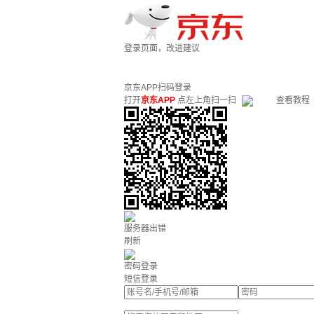
登录页面，改进建议
京东APP扫码登录
打开
京东APP
点左上角扫一扫
查看教程
服务器出错
刷新
密码登录
短信登录